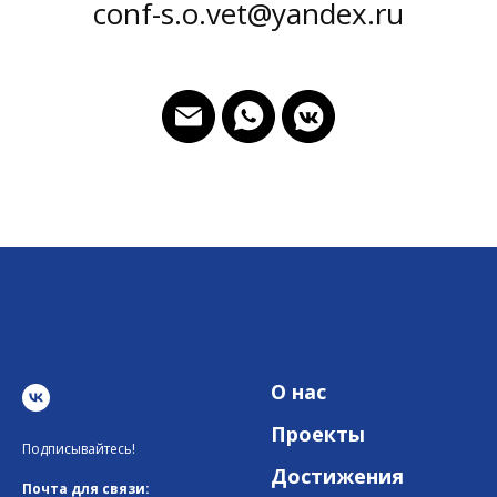
conf-s.o.vet@yandex.ru
О нас
Проекты
Подписывайтесь!
Достижения
Почта для связи: