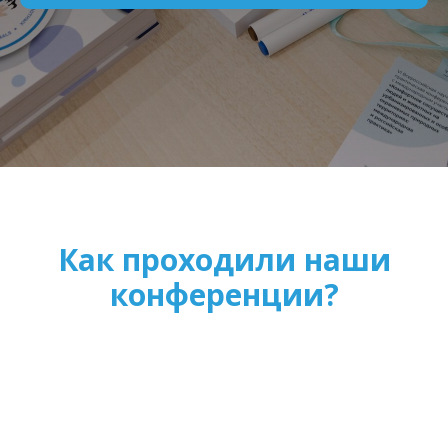
Как проходили наши
конференции?