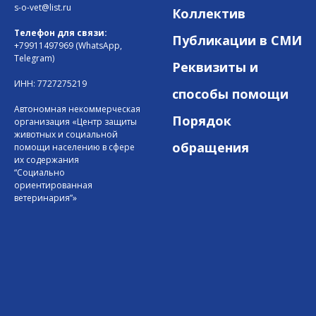
s-o-vet@list.ru
Коллектив
Телефон для связи:
Публикации в СМИ
+79911497969 (WhatsApp,
Telegram)
Реквизиты и
ИНН: 7727275219
способы помощи
Автономная некоммерческая
Порядок
организация «Центр защиты
животных и социальной
обращения
помощи населению в сфере
их содержания
“Социально
ориентированная
ветеринария”»